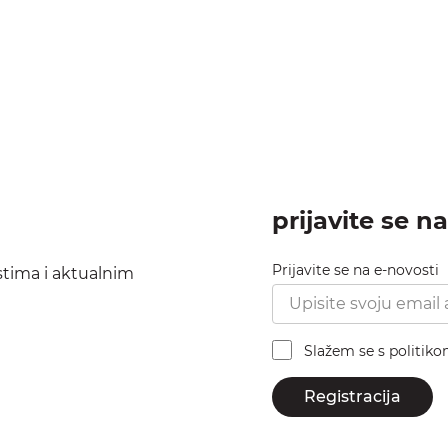
prijavite se n
Prijavite se na e-novosti
ostima i aktualnim
Slažem se s politik
Registracija