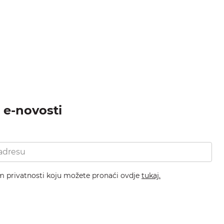
a e-novosti
om privatnosti koju možete pronaći ovdje
tukaj.