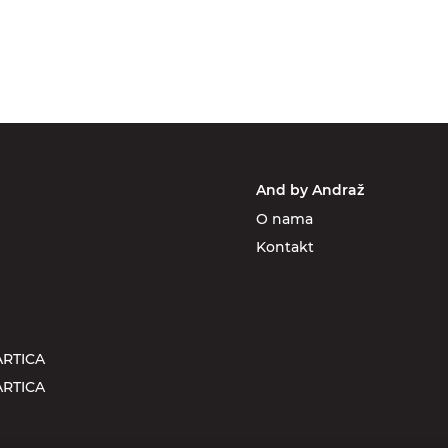
And by Andraž
O nama
Kontakt
RTICA
RTICA