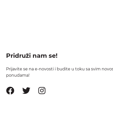
Pridruži nam se!
Prijavite se na e-novosti i budite u toku sa svim nov
ponudama!