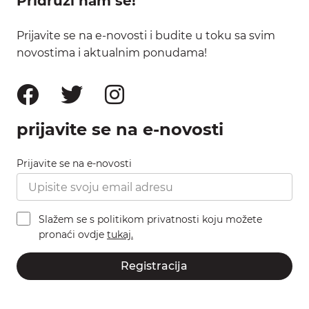
Pridruži nam se!
Prijavite se na e-novosti i budite u toku sa svim
novostima i aktualnim ponudama!
prijavite se na e-novosti
Prijavite se na e-novosti
Slažem se s politikom privatnosti koju možete
pronaći ovdje
tukaj.
Registracija