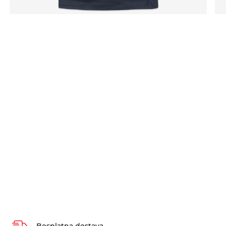
Besplatna dostava