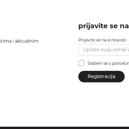
prijavite se n
Prijavite se na e-novosti
ostima i aktualnim
Slažem se s politik
Registracija