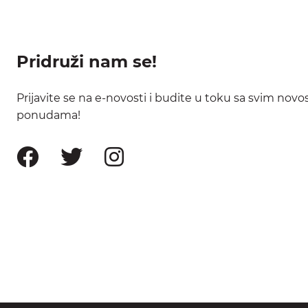
Pridruži nam se!
Prijavite se na e-novosti i budite u toku sa svim nov
ponudama!