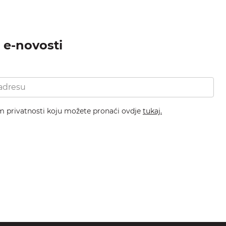
a e-novosti
om privatnosti koju možete pronaći ovdje
tukaj.