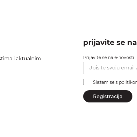
prijavite se n
Prijavite se na e-novosti
ostima i aktualnim
Slažem se s politik
Registracija