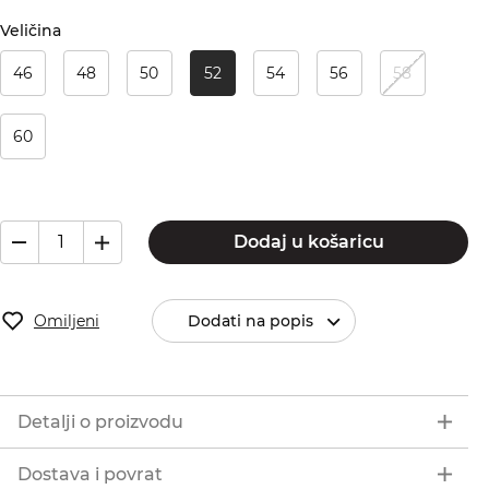
Veličina
46
48
50
52
54
56
58
60
Dodaj u košaricu
Omiljeni
Dodati na popis
Detalji o proizvodu
Dostava i povrat