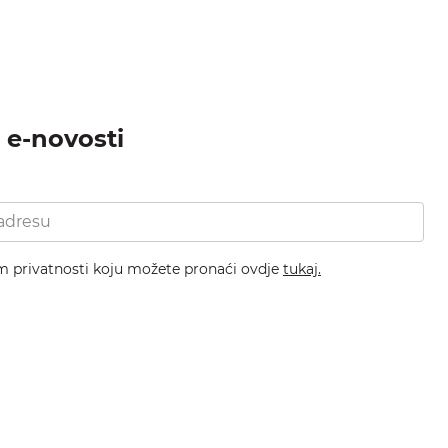
a e-novosti
om privatnosti koju možete pronaći ovdje
tukaj.