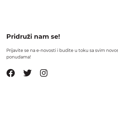
Pridruži nam se!
Prijavite se na e-novosti i budite u toku sa svim nov
ponudama!