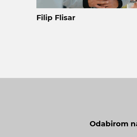
Filip Flisar
Odabirom na