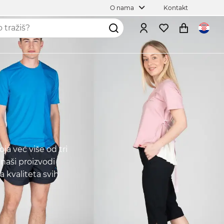
O nama
Kontakt
ja već više od tri
naši proizvodi
a kvaliteta svih