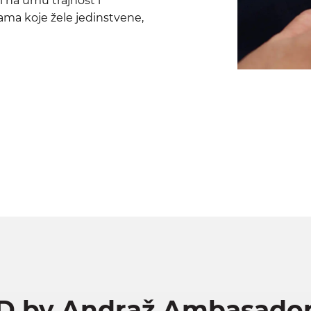
i na umu trajnost i
ama koje žele jedinstvene,
D by Andraž Ambasador