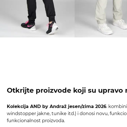
Otkrijte proizvode koji su upravo 
Kolekcija AND by Andraž jesen/zima 2026
. kombini
windstopper jakne, tunike itd.) i donosi novu, funkcion
funkcionalnost proizvoda.