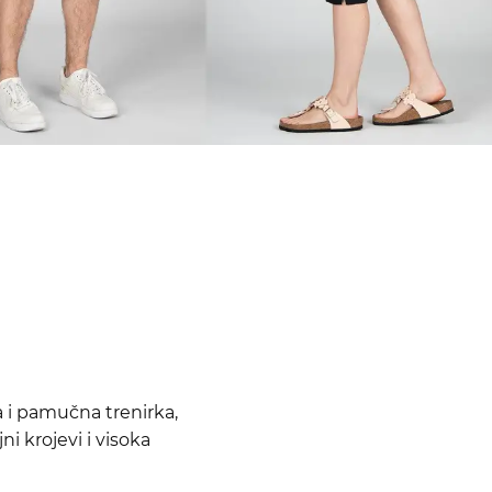
a i pamučna trenirka,
ni krojevi i visoka