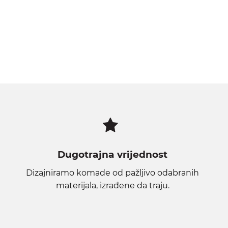
Dugotrajna vrijednost
Dizajniramo komade od pažljivo odabranih
materijala, izrađene da traju.