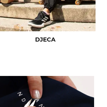
DJECA