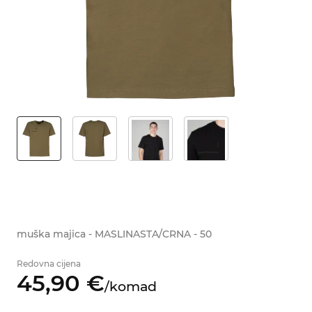
muška majica - MASLINASTA/CRNA - 50
Redovna cijena
45,
90
€
/
komad