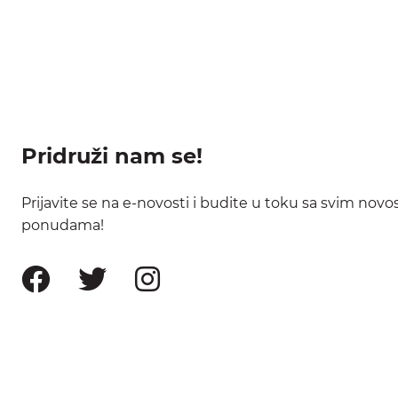
Pridruži nam se!
Prijavite se na e-novosti i budite u toku sa svim nov
ponudama!