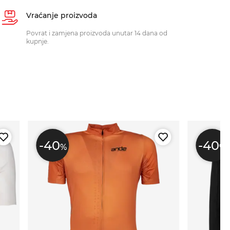
Vraćanje proizvoda
Povrat i zamjena proizvoda unutar 14 dana od
kupnje.
-40
-40
%
%