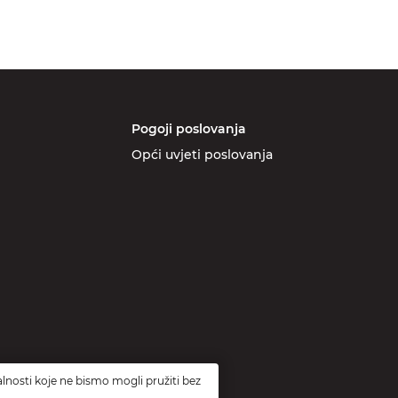
Pogoji poslovanja
Opći uvjeti poslovanja
lnosti koje ne bismo mogli pružiti bez