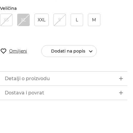
Veličina
XS
XL
XXL
S
L
M
Omiljeni
Dodati na popis
Detalji o proizvodu
Dostava i povrat