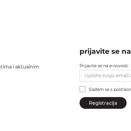
prijavite se n
Prijavite se na e-novosti
ostima i aktualnim
Slažem se s politik
Registracija