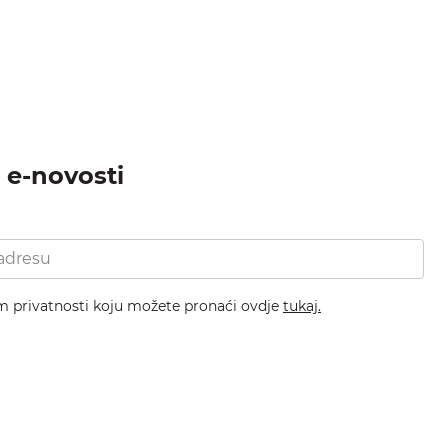
a e-novosti
om privatnosti koju možete pronaći ovdje
tukaj.