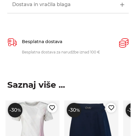
Dostava in vračila blaga
Besplatna dostava
P
Besplatna dostava za narudžbe iznad 100 €
O
p
Saznaj više ...
-30
-30
-30
%
%