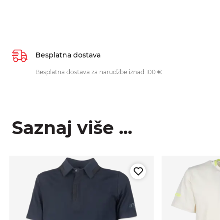
Besplatna dostava
Besplatna dostava za narudžbe iznad 100 €
Saznaj više ...