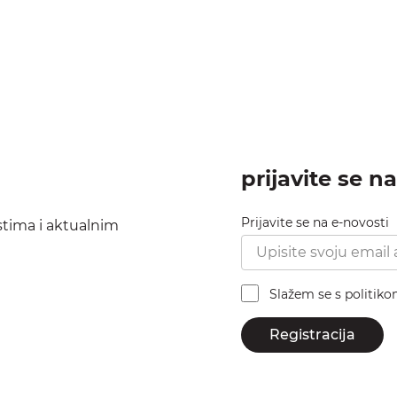
prijavite se n
Prijavite se na e-novosti
ostima i aktualnim
Slažem se s politik
Registracija