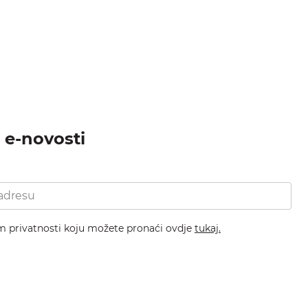
a e-novosti
om privatnosti koju možete pronaći ovdje
tukaj.