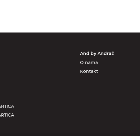
And by Andraž
O nama
Kontakt
RTICA
RTICA