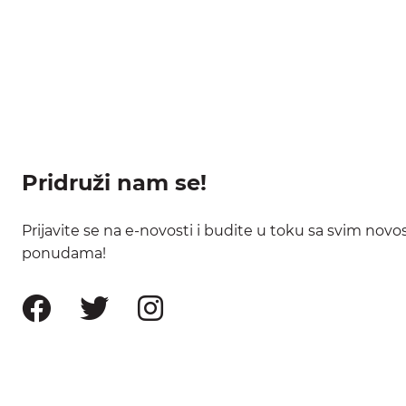
Pridruži nam se!
Prijavite se na e-novosti i budite u toku sa svim nov
ponudama!