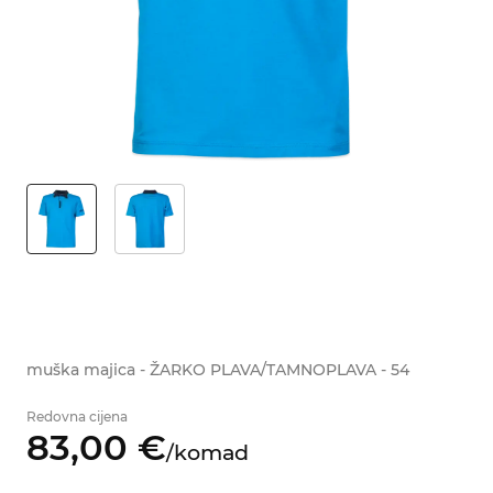
muška majica - ŽARKO PLAVA/TAMNOPLAVA - 54
Redovna cijena
83,
00
€
/
komad