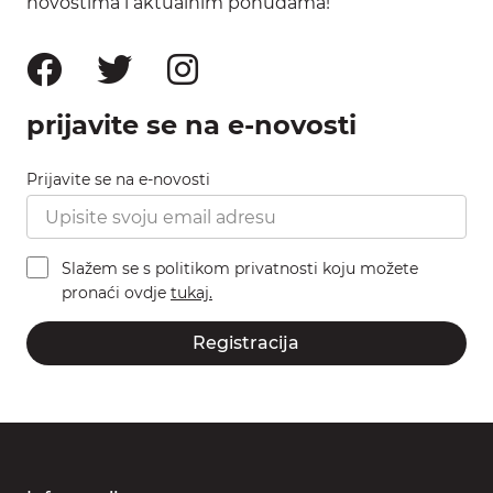
novostima i aktualnim ponudama!
prijavite se na e-novosti
Prijavite se na e-novosti
Slažem se s politikom privatnosti koju možete
pronaći ovdje
tukaj.
Registracija