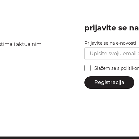
prijavite se n
Prijavite se na e-novosti
ostima i aktualnim
Slažem se s politik
Registracija