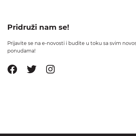
Pridruži nam se!
Prijavite se na e-novosti i budite u toku sa svim nov
ponudama!