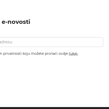
a e-novosti
om privatnosti koju možete pronaći ovdje
tukaj.