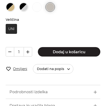
Veličina
UNI
Dodaj u košaricu
Omiljeni
Dodati na popis
Podrobnosti izdelka
Dostava in vračila blaga