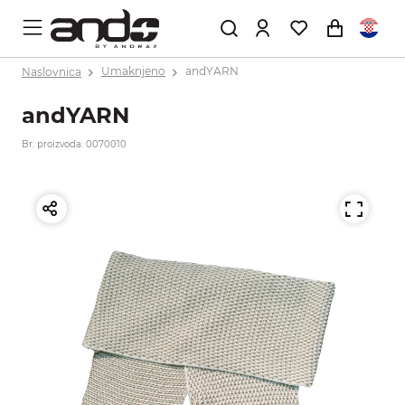
Naslovnica
Umaknjeno
andYARN
andYARN
Br. proizvoda: 0070010