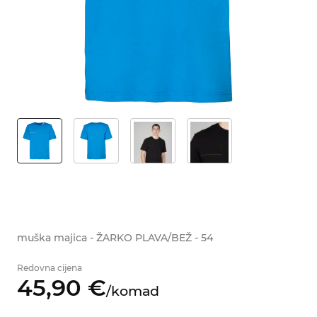
muška majica - ŽARKO PLAVA/BEŽ - 54
Redovna cijena
45,
90
€
/
komad