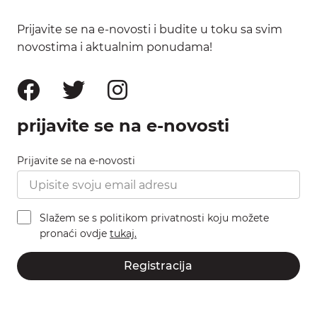
Prijavite se na e-novosti i budite u toku sa svim
novostima i aktualnim ponudama!
prijavite se na e-novosti
Prijavite se na e-novosti
Slažem se s politikom privatnosti koju možete
pronaći ovdje
tukaj.
Registracija