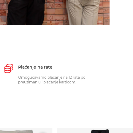
Plaćanje na rate
Omogućavamo plaćanje na 12 rata po
preuzimanju i plaćanje karticom.