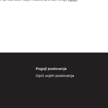
Pogoji poslovanja
Opći uvjeti poslovanja