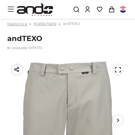
Naslovnica
Kratke hlače
andTEXO
andTEXO
Br. proizvoda: 0075770