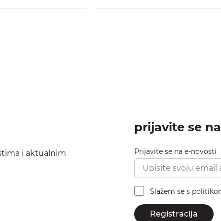
prijavite se n
Prijavite se na e-novosti
ostima i aktualnim
Slažem se s politik
Registracija