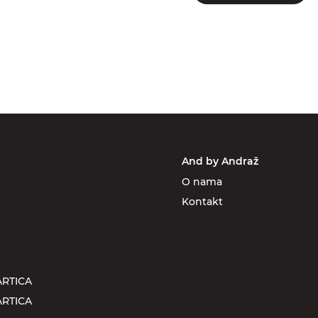
And by Andraž
O nama
Kontakt
RTICA
RTICA