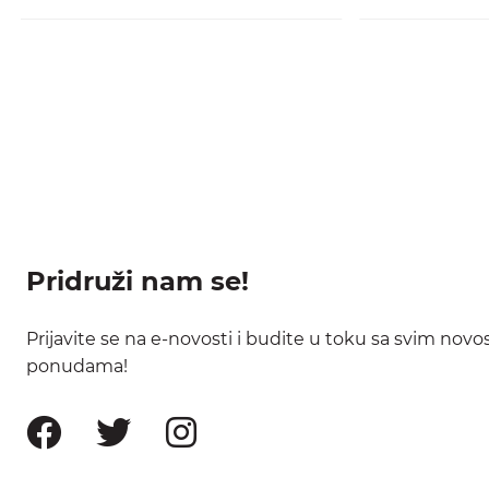
Pridruži nam se!
Prijavite se na e-novosti i budite u toku sa svim nov
ponudama!