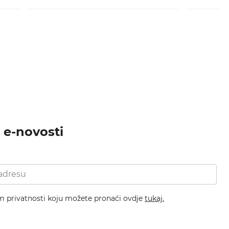
a e-novosti
om privatnosti koju možete pronaći ovdje
tukaj.