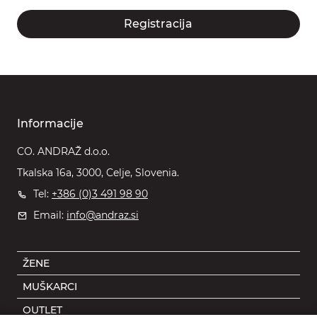
Registracija
Informacije
CO. ANDRAŽ d.o.o.
Tkalska 16a, 3000, Celje, Slovenia.
Tel:
+386 (0)3 491 98 90
Email:
info@andraz.si
ŽENE
MUŠKARCI
OUTLET