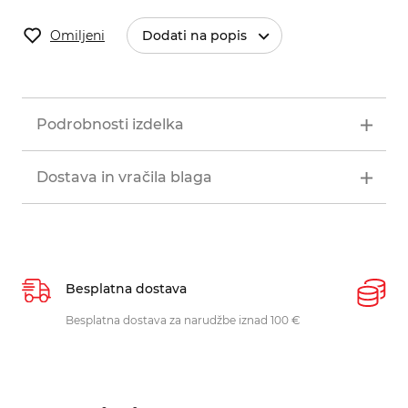
Omiljeni
Dodati na popis
Podrobnosti izdelka
Dostava in vračila blaga
Besplatna dostava
P
Besplatna dostava za narudžbe iznad 100 €
O
p