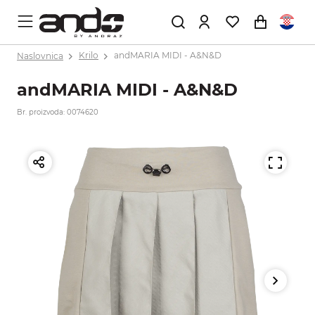
Naslovnica
Krilo
andMARIA MIDI - A&N&D
andMARIA MIDI - A&N&D
Br. proizvoda: 0074620