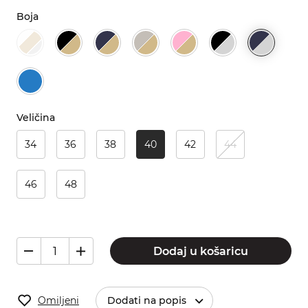
Boja
Veličina
34
36
38
40
42
44
46
48
Dodaj u košaricu
Omiljeni
Dodati na popis