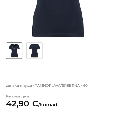
ženska majica - TAMNOPLAVA/SREBRNA - 40
Redovna cijena
42,
90
€
/
komad