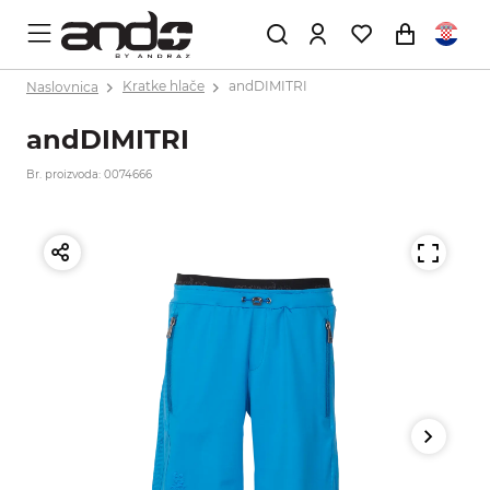
Naslovnica
Kratke hlače
andDIMITRI
andDIMITRI
Br. proizvoda: 0074666