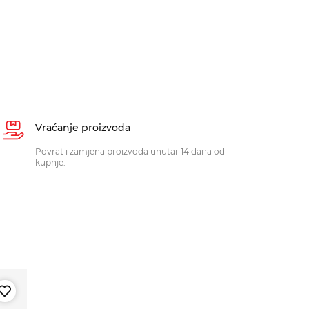
Vraćanje proizvoda
Povrat i zamjena proizvoda unutar 14 dana od
kupnje.