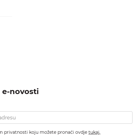
a e-novosti
om privatnosti koju možete pronaći ovdje
tukaj.