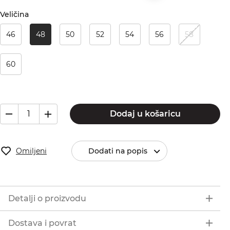
Veličina
46
48
50
52
54
56
58
60
Dodaj u košaricu
Omiljeni
Dodati na popis
Detalji o proizvodu
Dostava i povrat