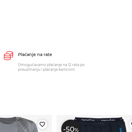
Plaćanje na rate
Omogućavamo plaćanje na 12 rata po
preuzimanju i plaćanje karticom.
-50
%