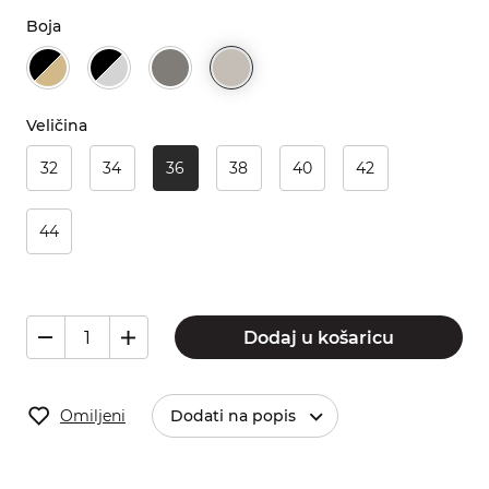
Boja
Veličina
32
34
36
38
40
42
44
Dodaj u košaricu
Omiljeni
Dodati na popis