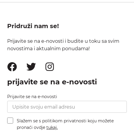
Pridruži nam se!
Prijavite se na e-novosti i budite u toku sa svim
novostima i aktualnim ponudama!
prijavite se na e-novosti
Prijavite se na e-novosti
Slažem se s politikom privatnosti koju možete
pronaći ovdje
tukaj.