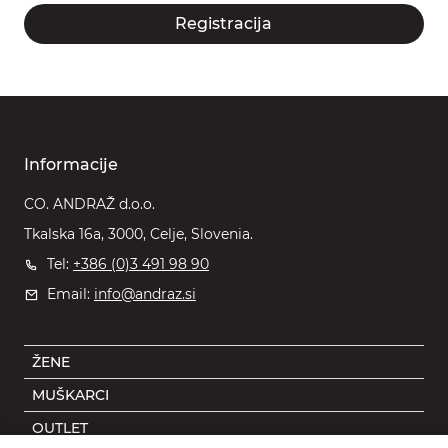
Registracija
Informacije
CO. ANDRAŽ d.o.o.
Tkalska 16a, 3000, Celje, Slovenia.
Tel:
+386 (0)3 491 98 90
Email:
info@andraz.si
ŽENE
MUŠKARCI
OUTLET