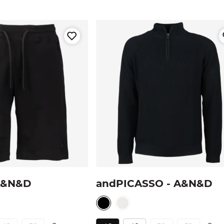
A&N&D
andPICASSO - A&N&D