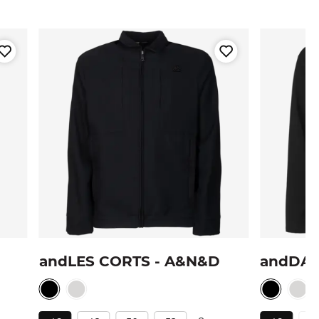
andLES CORTS - A&N&D
andDAL