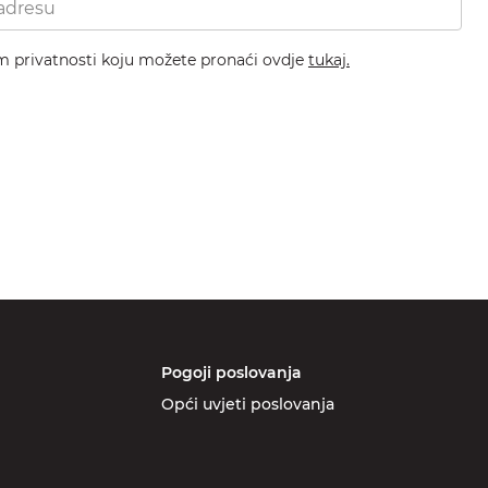
om privatnosti koju možete pronaći ovdje
tukaj.
Pogoji poslovanja
Opći uvjeti poslovanja