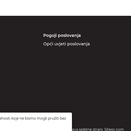
Pogoji poslovanja
Opći uvjeti poslovanja
lnosti koje ne bismo mogli pružiti bez
Izdelava spletne strani: Sitexo.com