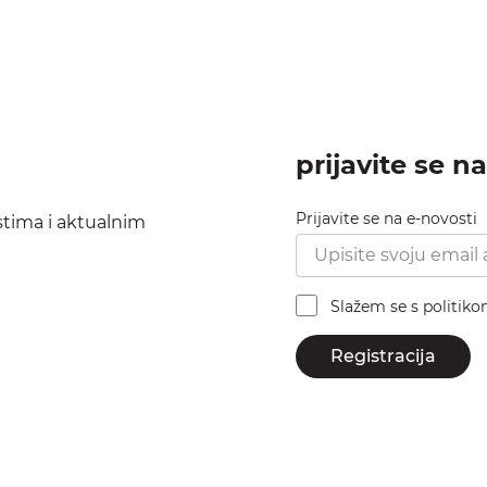
prijavite se n
Prijavite se na e-novosti
ostima i aktualnim
Slažem se s politik
Registracija