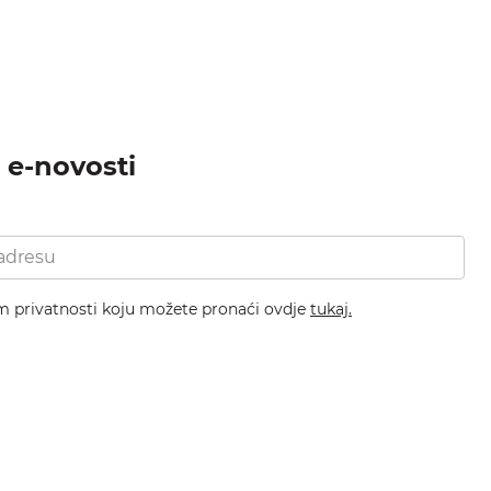
a e-novosti
om privatnosti koju možete pronaći ovdje
tukaj.