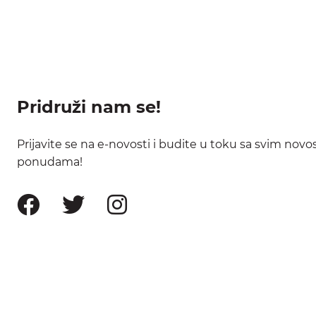
Pridruži nam se!
Prijavite se na e-novosti i budite u toku sa svim nov
ponudama!